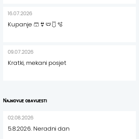
16.07.2026
Kupanje 🩳👙🩲🩱🫧
09.07.2026
Kratki, mekani posjet
Najnovije obavijesti
02.08.2026
5.8.2026. Neradni dan