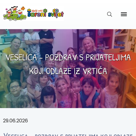
VESELICA – POZDRAV S PRIJATELJIMA
KOJI ODLAZE IZ VRTIĆA
29.06.2026
Veselica – pozdrav s prijateljima koji odlaze