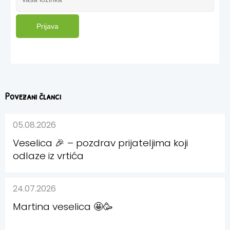
Prijava
Povezani članci
05.08.2026
Veselica 🎉 – pozdrav prijateljima koji
odlaze iz vrtića
24.07.2026
Martina veselica 🤩🥳