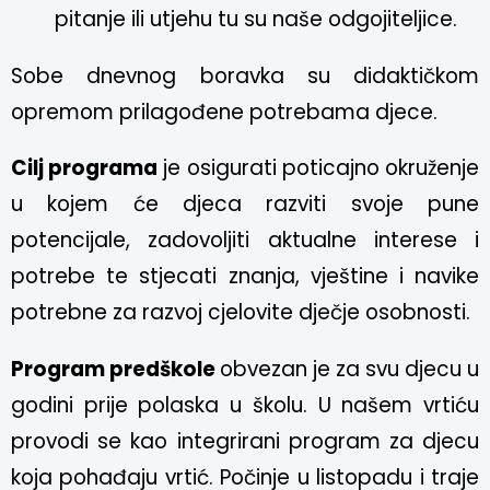
pitanje ili utjehu tu su naše odgojiteljice.
Sobe dnevnog boravka su didaktičkom
opremom prilagođene potrebama djece.
Cilj programa
je osigurati poticajno okruženje
u kojem će djeca razviti svoje pune
potencijale, zadovoljiti aktualne interese i
potrebe te stjecati znanja, vještine i navike
potrebne za razvoj cjelovite dječje osobnosti.
Program predškole
obvezan je za svu djecu u
godini prije polaska u školu. U našem vrtiću
provodi se kao integrirani program za djecu
koja pohađaju vrtić. Počinje u listopadu i traje