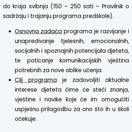
do kraja svibnja (150 – 250 sati –
Pravilnik o
sadržaju i trajanju programa predškole
).
Osnovna zadaća
programa je razvijanje i
unapređivanje tjelesnih, emocionalnih,
socijalnih i spoznajnih potencijala djeteta,
te poticanje komunikacijskih vještina
potrebnih za nove oblike učenja.
Cilj programa
je zadovoljiti aktualne
interese djeteta čime će steći znanja,
vještine i navike koje će im omogućiti
uspješnu prilagodbu za ono što ih u školi
očekuje.