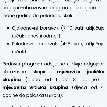
odgojno-obrazovne programe za djecu od
jedne godine do polaska u školu.
Cjelodnevni boravak (7-10 sati; uključuje
ručak i dnevni odmor)
Poludenvni boravak (4-6 sati; uključuje
ručak)
Redoviti program odvija se u dvije odgojno-
obrazovne skupine:
mješovita jaslička
skupina
(djeca od 1. do 3. godine) i
mješovita vrtićka skupina
(djeca od 4.
godine do polaska u školu).