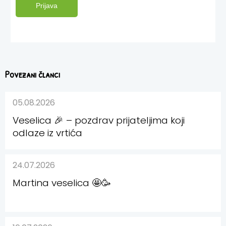
Prijava
Povezani članci
05.08.2026
Veselica 🎉 – pozdrav prijateljima koji
odlaze iz vrtića
24.07.2026
Martina veselica 🤩🥳