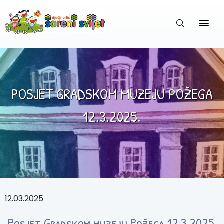
POSJET GRADSKOM MUZEJU POŽEGA
12.3.2025.
12.03.2025
Posjet Gradskom muzeju Požega 12.3.2025.