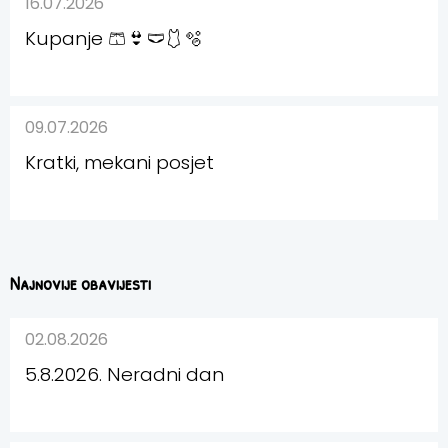
16.07.2026
Kupanje 🩳👙🩲🩱🫧
09.07.2026
Kratki, mekani posjet
Najnovije obavijesti
02.08.2026
5.8.2026. Neradni dan