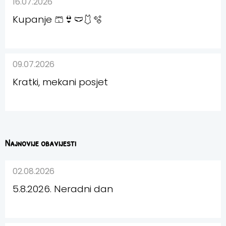
16.07.2026
Kupanje 🩳👙🩲🩱🫧
09.07.2026
Kratki, mekani posjet
Najnovije obavijesti
02.08.2026
5.8.2026. Neradni dan