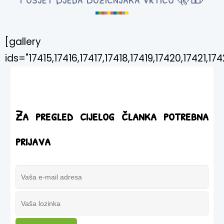
[gallery
ids="17415,17416,17417,17418,17419,17420,17421,174
Za pregled cijelog članka potrebna
prijava