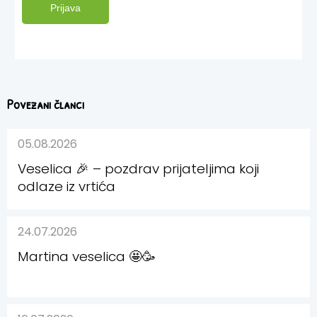
Prijava
Povezani članci
05.08.2026
Veselica 🎉 – pozdrav prijateljima koji
odlaze iz vrtića
24.07.2026
Martina veselica 🤩🥳