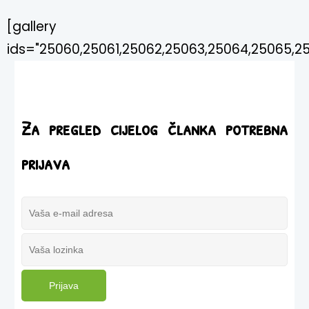
[gallery
ids="25060,25061,25062,25063,25064,25065,25
Za pregled cijelog članka potrebna
prijava
Prijava