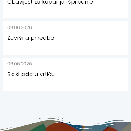
Obavijest za kupanje i špricanje
08.06.2026
Završna priredba
06.06.2026
Biciklijada u vrtiću