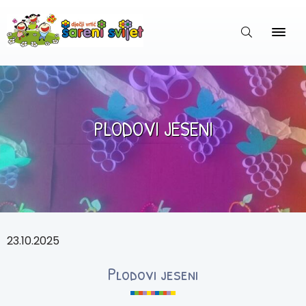
PLODOVI JESENI
23.10.2025
Plodovi jeseni