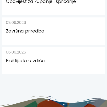
Obavijest za kupanje i špricanje
08.06.2026
Završna priredba
06.06.2026
Biciklijada u vrtiću