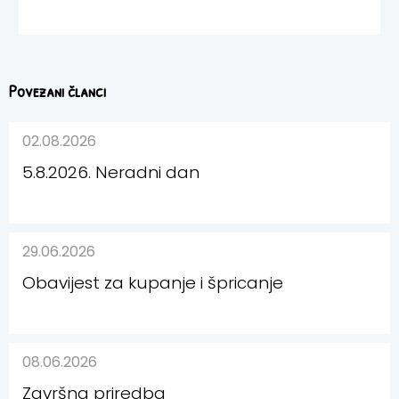
Povezani članci
02.08.2026
5.8.2026. Neradni dan
29.06.2026
Obavijest za kupanje i špricanje
08.06.2026
Završna priredba