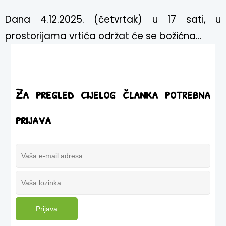
Dana 4.12.2025. (četvrtak) u 17 sati, u
prostorijama vrtića održat će se božićna...
Za pregled cijelog članka potrebna
prijava
Prijava