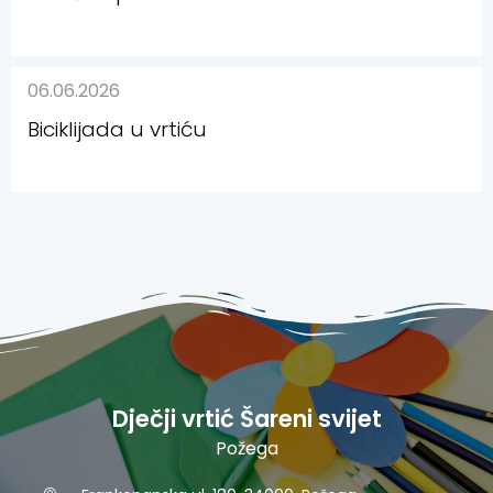
06.06.2026
Biciklijada u vrtiću
Dječji vrtić Šareni svijet
Požega