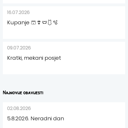
16.07.2026
Kupanje 🩳👙🩲🩱🫧
09.07.2026
Kratki, mekani posjet
Najnovije obavijesti
02.08.2026
5.8.2026. Neradni dan