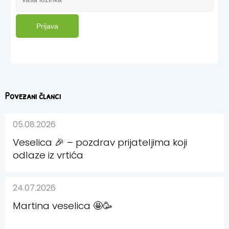
Prijava
Povezani članci
05.08.2026
Veselica 🎉 – pozdrav prijateljima koji
odlaze iz vrtića
24.07.2026
Martina veselica 🤩🥳