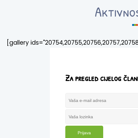
Aktivno
[gallery ids="20754,20755,20756,20757,20758
Za pregled cijelog član
Prijava