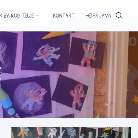
K ZA RODITELJE
KONTAKT
PRIJAVA
E