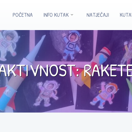
POČETNA
INFO KUTAK
NATJEČAJI
KUTA
AKTIVNOST: RAKET