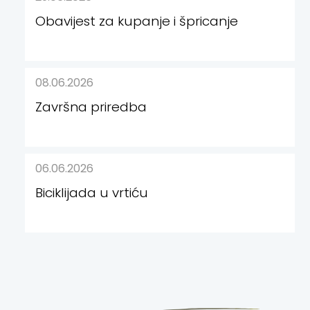
Obavijest za kupanje i špricanje
08.06.2026
Završna priredba
06.06.2026
Biciklijada u vrtiću