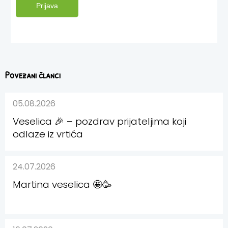
Prijava
Povezani članci
05.08.2026
Veselica 🎉 – pozdrav prijateljima koji
odlaze iz vrtića
24.07.2026
Martina veselica 🤩🥳