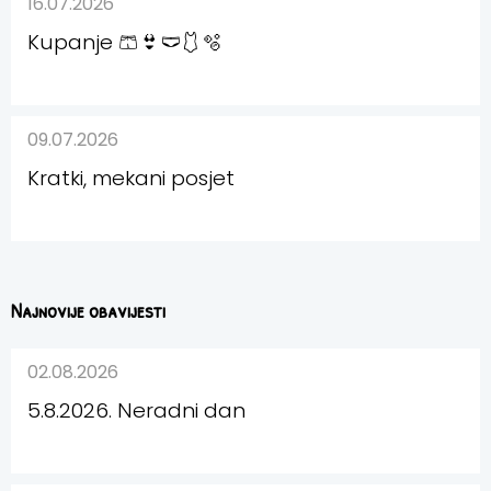
16.07.2026
Kupanje 🩳👙🩲🩱🫧
09.07.2026
Kratki, mekani posjet
Najnovije obavijesti
02.08.2026
5.8.2026. Neradni dan