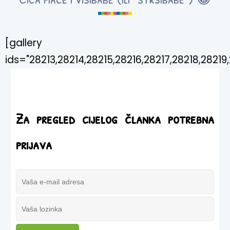
[gallery
ids="28213,28214,28215,28216,28217,28218,28219,
Za pregled cijelog članka potrebna
prijava